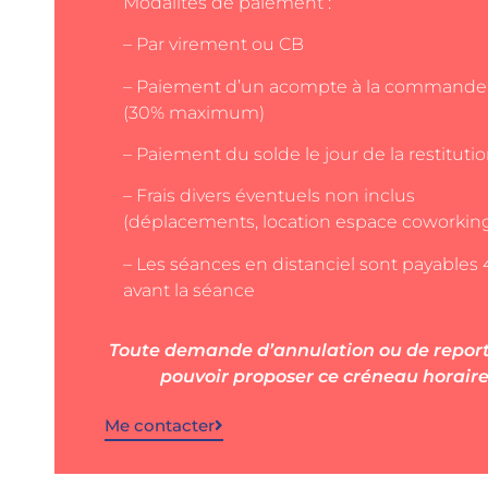
Modalités de paiement :
– Par virement ou CB
– Paiement d’un acompte à la commande
(30% maximum)
– Paiement du solde le jour de la restituti
– Frais divers éventuels non inclus
(déplacements, location espace coworkin
– Les séances en distanciel sont payables
avant la séance
Toute demande d’annulation ou de report 
pouvoir proposer ce créneau horaire 
Me contacter