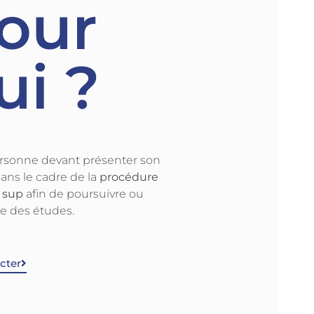
our
ui ?
rsonne devant présenter son
ans le cadre de la
procédure
 sup
afin de poursuivre ou
e des études.
cter