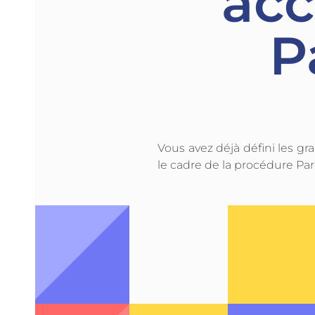
ac
P
Vous avez déjà défini les gr
le cadre de la procédure Pa