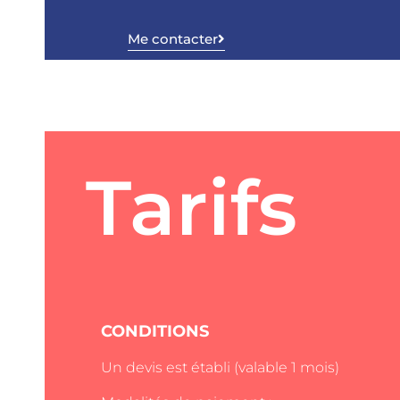
Me contacter
Tarifs
CONDITIONS
Un devis est établi (valable 1 mois)