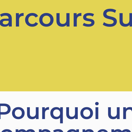
arcours S
Pourquoi u