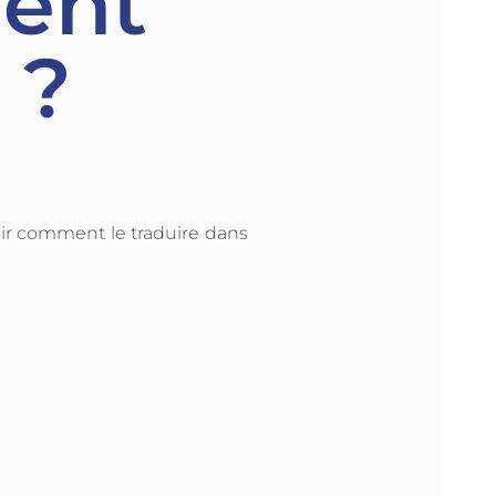
ent
 ?
ir comment le traduire dans