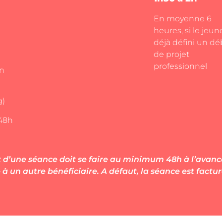
En moyenne 6
heures, si le jeun
déjà défini un dé
de projet
professionnel
on
g)
 48h
d’une séance doit se faire au minimum 48h à l’avanc
à un autre bénéficiaire. A défaut, la séance est factur