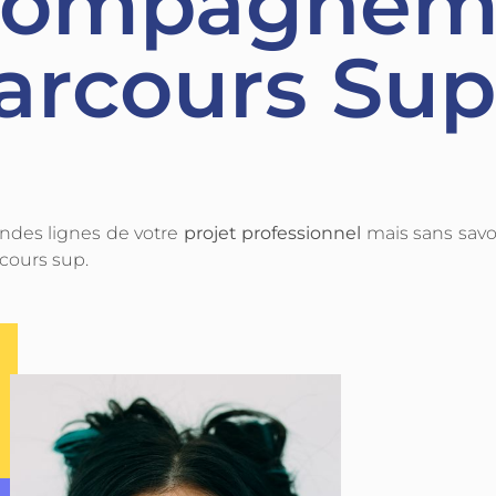
compagnem
arcours Sup
andes lignes de votre
projet professionnel
mais sans savo
rcours sup.